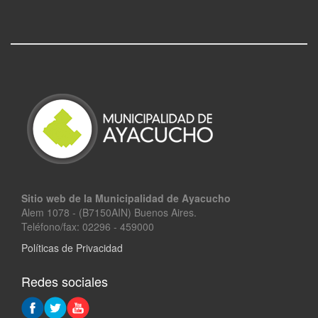
Sitio web de la Municipalidad de Ayacucho
Alem 1078 - (B7150AIN) Buenos Aires.
Teléfono/fax: 02296 - 459000
Políticas de Privacidad
Redes sociales