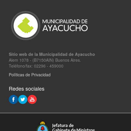
Sitio web de la Municipalidad de Ayacucho
Alem 1078 - (B7150AIN) Buenos Aires.
Teléfono/fax: 02296 - 459000
Políticas de Privacidad
Redes sociales