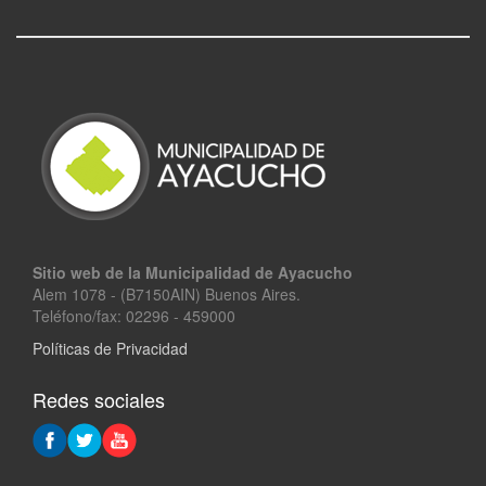
Sitio web de la Municipalidad de Ayacucho
Alem 1078 - (B7150AIN) Buenos Aires.
Teléfono/fax: 02296 - 459000
Políticas de Privacidad
Redes sociales