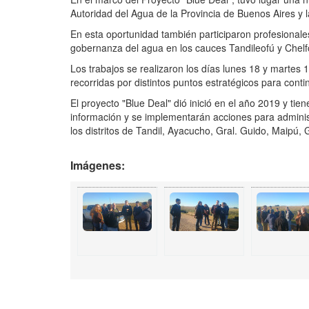
Autoridad del Agua de la Provincia de Buenos Aires y 
En esta oportunidad también participaron profesionale
gobernanza del agua en los cauces Tandileofú y Chelf
Los trabajos se realizaron los días lunes 18 y martes 1
recorridas por distintos puntos estratégicos para conti
El proyecto "Blue Deal" dió inició en el año 2019 y tie
información y se implementarán acciones para admin
los distritos de Tandil, Ayacucho, Gral. Guido, Maipú, 
Imágenes: