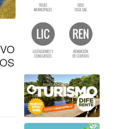
EVO
LOS