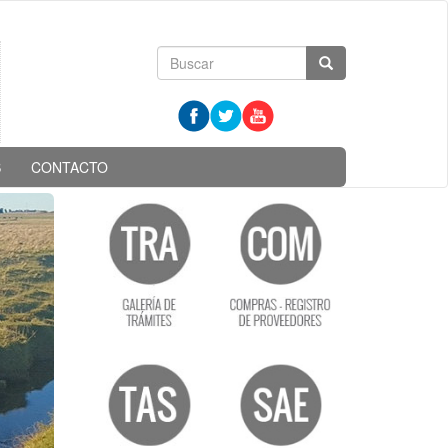
Formulario
Buscar
de
búsqueda
S
CONTACTO