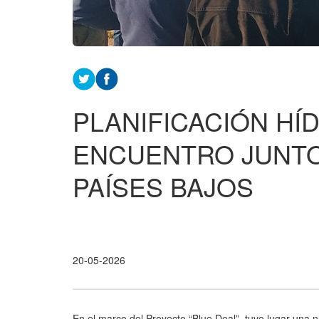
PLANIFICACIÓN HÍ
ENCUENTRO JUNTO
PAÍSES BAJOS
20-05-2026
En el marco del Proyecto “Blue Deal”, tuvo lugar una n