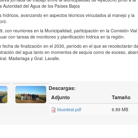
la Autoridad del Agua de los Países Bajos
s hídricos, avanzando en aspectos técnicos vinculados al manejo y la
oró.
9, con reuniones en la Municipalidad, participación en la Comisión Vial
nuar con tareas de monitoreo y planificación hídrica en la región.
ne fecha de finalización en el 2030, período en el que se recolectarán d
istración del agua tanto en momentos de sequía como de exceso, aba
Gral. Madariaga y Gral. Lavalle.
Descargas:
Adjunto
Tamaño
bluedeal.pdf
6.89 MB