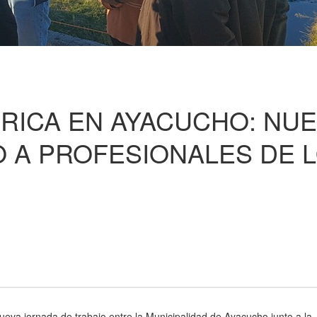
DRICA EN AYACUCHO: NU
 A PROFESIONALES DE 
ueva jornada de trabajo entre la Municipalidad de Ayacucho junto a la