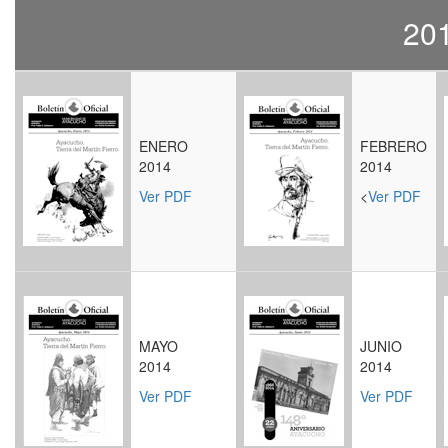
20
ENERO
FEBRERO
2014
2014
Ver PDF
<
Ver PDF
MAYO
JUNIO
2014
2014
Ver PDF
Ver PDF