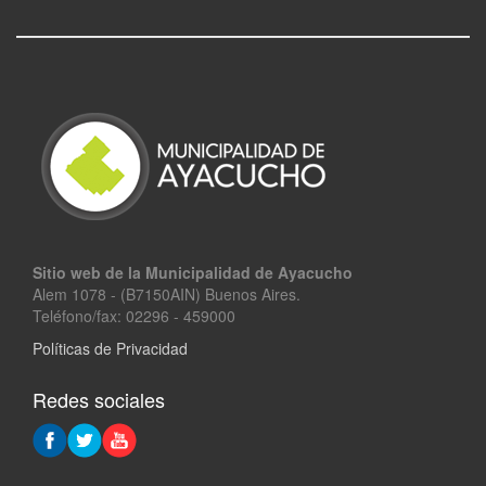
Sitio web de la Municipalidad de Ayacucho
Alem 1078 - (B7150AIN) Buenos Aires.
Teléfono/fax: 02296 - 459000
Políticas de Privacidad
Redes sociales