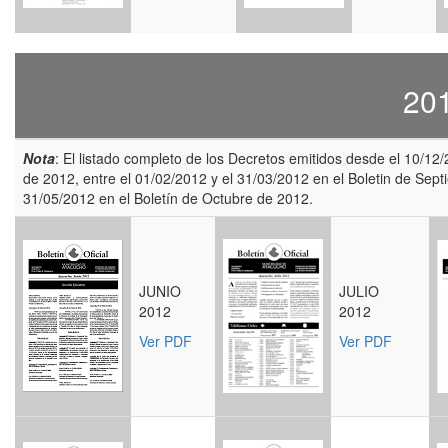
20
Nota
: El listado completo de los Decretos emitidos desde el 10/12
de 2012, entre el 01/02/2012 y el 31/03/2012 en el Boletin de Sept
31/05/2012 en el Boletín de Octubre de 2012.
JUNIO
JULIO
2012
2012
Ver PDF
Ver PDF