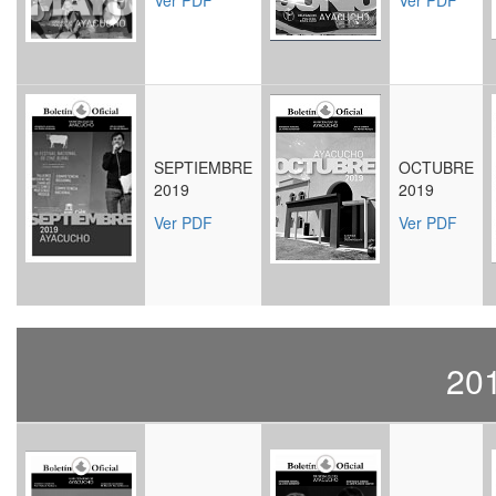
Ver PDF
Ver PDF
SEPTIEMBRE
OCTUBRE
2019
2019
Ver PDF
Ver PDF
20