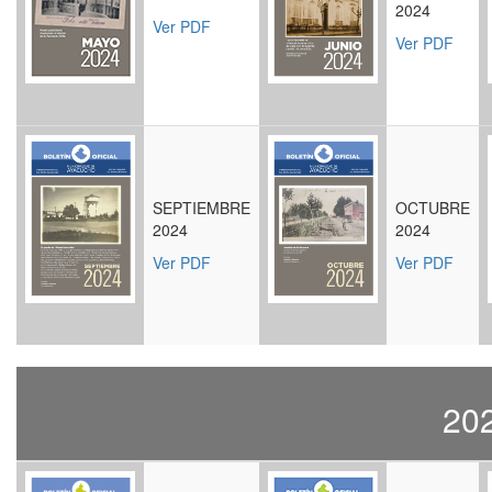
2024
Ver PDF
Ver PDF
SEPTIEMBRE
OCTUBRE
2024
2024
Ver PDF
Ver PDF
20