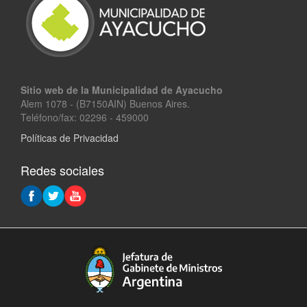
Sitio web de la Municipalidad de Ayacucho
Alem 1078 - (B7150AIN) Buenos Aires.
Teléfono/fax: 02296 - 459000
Políticas de Privacidad
Redes sociales