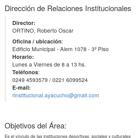
Dirección de Relaciones Institucionales
Director:
ORTINO, Roberto Oscar
Oficina / ubicación
:
Edificio Municipal - Alem 1078 - 3º Piso
Horario:
Lunes a Viernes de 8 a 13 hs.
Teléfonos
:
0249 4593579 / 0221 6099524
E-mail:
rinstitucional.ayacucho@gmail.
com
Objetivos del Área:
Es el vínculo de las instituciones deportivas, sociales y culturales