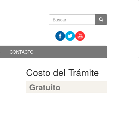
Formulario
Buscar
de
búsqueda
S
CONTACTO
Costo del Trámite
Gratuito