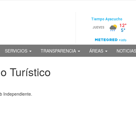
SERVICIOS
TRANSPARENCIA
ÁREAS
NOTICIA
o Turístico
b Independiente.