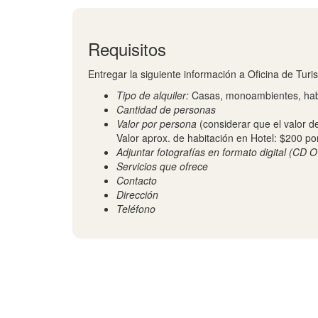
Requisitos
Entregar la siguiente información a Oficina de Tur
Tipo de alquiler:
Casas, monoambientes, habi
Cantidad de personas
Valor por persona
(considerar que el valor d
Valor aprox. de habitación en Hotel: $200 p
Adjuntar fotografías en formato digital (CD O
Servicios que ofrece
Contacto
Dirección
Teléfono