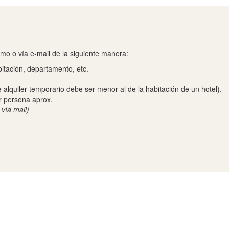
ismo o vía e-mail de la siguiente manera:
tación, departamento, etc.
e alquiler temporario debe ser menor al de la habitación de un hotel).
or persona aprox.
 vía mail)