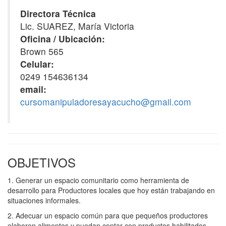
Directora Técnica
Lic. SUAREZ, María Victoria
Oficina / Ubicación:
Brown 565
Celular:
0249 154636134
email:
cursomanipuladoresayacucho@gmail.com
OBJETIVOS
1. Generar un espacio comunitario como herramienta de
desarrollo para Productores locales que hoy están trabajando en
situaciones informales.
2. Adecuar un espacio común para que pequeños productores
elaboren alimentos y puedan contar con productos habilitados