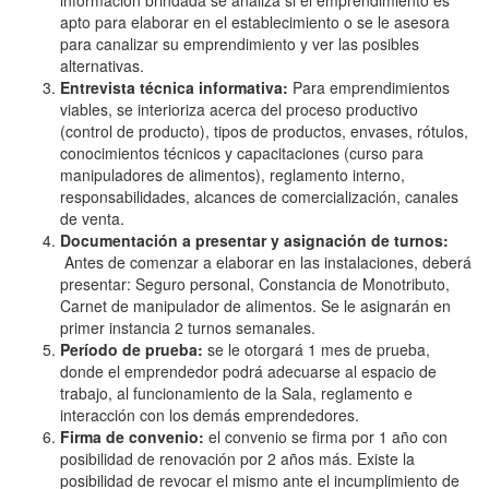
apto para elaborar en el establecimiento o se le asesora
para canalizar su emprendimiento y ver las posibles
alternativas.
Entrevista técnica informativa:
Para emprendimientos
viables, se interioriza acerca del proceso productivo
(control de producto), tipos de productos, envases, rótulos,
conocimientos técnicos y capacitaciones (curso para
manipuladores de alimentos), reglamento interno,
responsabilidades, alcances de comercialización, canales
de venta.
Documentación a presentar y asignación de turnos:
Antes de comenzar a elaborar en las instalaciones, deberá
presentar: Seguro personal, Constancia de Monotributo,
Carnet de manipulador de alimentos. Se le asignarán en
primer instancia 2 turnos semanales.
Período de prueba:
se le otorgará 1 mes de prueba,
donde el emprendedor podrá adecuarse al espacio de
trabajo, al funcionamiento de la Sala, reglamento e
interacción con los demás emprendedores.
Firma de convenio:
el convenio se firma por 1 año con
posibilidad de renovación por 2 años más. Existe la
posibilidad de revocar el mismo ante el incumplimiento de