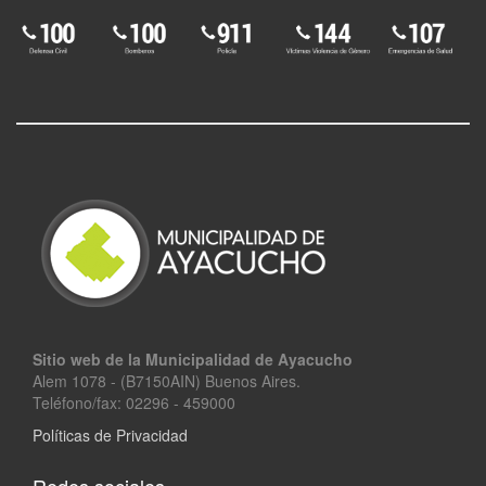
Sitio web de la Municipalidad de Ayacucho
Alem 1078 - (B7150AIN) Buenos Aires.
Teléfono/fax: 02296 - 459000
Políticas de Privacidad