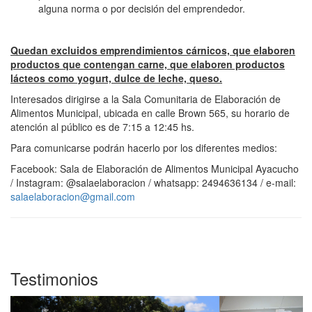
alguna norma o por decisión del emprendedor.
Quedan excluidos emprendimientos cárnicos, que elaboren
productos que contengan carne, que elaboren productos
lácteos como yogurt, dulce de leche, queso.
Interesados dirigirse a la Sala Comunitaria de Elaboración de
Alimentos Municipal, ubicada en calle Brown 565, su horario de
atención al público es de 7:15 a 12:45 hs.
Para comunicarse podrán hacerlo por los diferentes medios:
Facebook: Sala de Elaboración de Alimentos Municipal Ayacucho
/ Instagram: @salaelaboracion / whatsapp: 2494636134 / e-mail:
salaelaboracion@gmail.com
Testimonios