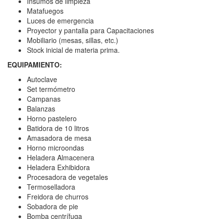
Insumos de limpieza
Matafuegos
Luces de emergencia
Proyector y pantalla para Capacitaciones
Mobiliario (mesas, sillas, etc.)
Stock inicial de materia prima.
EQUIPAMIENTO:
Autoclave
Set termómetro
Campanas
Balanzas
Horno pastelero
Batidora de 10 litros
Amasadora de mesa
Horno microondas
Heladera Almacenera
Heladera Exhibidora
Procesadora de vegetales
Termoselladora
Freidora de churros
Sobadora de pie
Bomba centrífuga